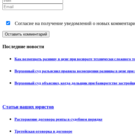
Согласие на получение уведомлений о новых комментариях
Оставить комментарий
Последние новости
Как возмещать разницу в цене при возврате технически сложного 
Верховный суд разъяснил правила возмещения разницы в цене при 
Верховный суд объяснил, когда дольщик при банкротстве застрой
Статьи наших юристов
Расторжение договора ренты в судебном порядке
Третейская оговорка в договоре