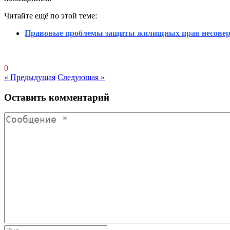
Читайте ещё по этой теме:
Правовые проблемы защиты жилищных прав несове
0
« Предыдущая
Следующая »
Оставить комментарий