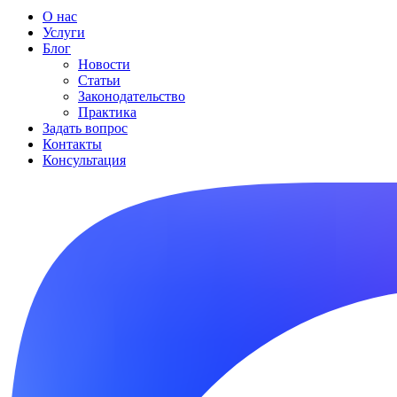
О нас
Услуги
Блог
Новости
Статьи
Законодательство
Практика
Задать вопрос
Контакты
Консультация