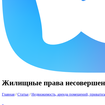
Жилищные права несовершенно
Главная
/
Статьи
/
Недвижимость, аренда помещений, приватиза