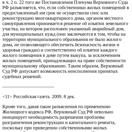
в ч. 2 п. 22 того же Постановления Пленума Верховного Суда
РФ разъясняется, что, если собственники жилых помещений в
предоставленный им срок не осуществили снос или
реконструкцию многоквартирного дома, органом местного
самоуправления принимается решение об изъятии земельного
участка, на котором расположен указанный аварийный дом,
для муниципальных нужд (они заключаются в том, чтобы на
территории муниципального образования не было жилого
дома, не позволяющего обеспечить безопасность жизни и
здоровья граждан) и соответственно об изъятии каждого
жилого помещения в доме путем выкупа, за исключением
жилых помещений, принадлежащих на праве собственности
муниципальному образованию. Таким образом, Верховный
Суд РФ допускает возможность неисполнения принятых
судебных решений.
———————————
<11> Российская газета. 2009. 8 дек.
Кроме того, давая такие разъяснения по применению
Жилищного кодекса РФ, Верховный Суд РФ невольно
инициирует необходимость разрешения проблемы
разграничения реконструкции и капитального ремонта,
поскольку при приведении собственниками жилых