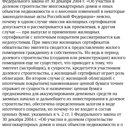
Федерального закона от 30 декабря 2004 г. «Об участии в
долевом строительстве многоквартирных домов и иных
объектов недвижимости и о внесении изменений в некоторые
законодательные акты Российской Федерации» неясно,
почему в одном случае эмиссия жилищных сертификатов
допускается и рассматривается как приемлемая, в другом
случае — при выпуске и применении жилищных
сертификатов с ипотечным покрытием рассматривается как
недопустимая. При эмиссии жилищных сертификатов
обязательство эмитента сводится к предоставлению жилого
помещения гражданину в собственность. Но ведь в период
долевого строительства (создания или реконструкции) жилого
помещения еще не существует, что приводит к тому, что
эмитент (застройщик), в сущности, кредитуется участником
долевого строительства, а жилищный сертификат играет роль
облигации. Во втором случае (с жилищной облигацией с
ипотечным покрытием) наименование ценной бумаги точнее
отражает ее сущность и назначение: ценная бумага
предназначена для аккумулирования денежных средств на
заемных началах и дальнейшего их инвестирования в долевое
строительство, обеспечена определенным залогом в виде
ипотечного покрытия, но почему-то не входит в состав
ценных бумаг, указанных в ч. 2 ст. 1 Федерального закона от
30 декабря 2004 г. «Об участии в долевом строительстве
многоквартирных домов и иных объектов недвижимости и о