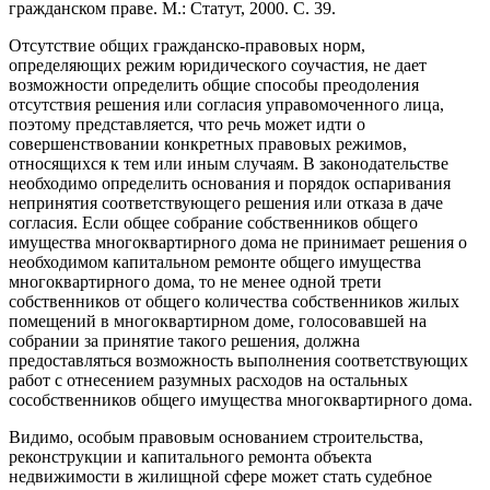
гражданском праве. М.: Статут, 2000. С. 39.
Отсутствие общих гражданско-правовых норм,
определяющих режим юридического соучастия, не дает
возможности определить общие способы преодоления
отсутствия решения или согласия управомоченного лица,
поэтому представляется, что речь может идти о
совершенствовании конкретных правовых режимов,
относящихся к тем или иным случаям. В законодательстве
необходимо определить основания и порядок оспаривания
непринятия соответствующего решения или отказа в даче
согласия. Если общее собрание собственников общего
имущества многоквартирного дома не принимает решения о
необходимом капитальном ремонте общего имущества
многоквартирного дома, то не менее одной трети
собственников от общего количества собственников жилых
помещений в многоквартирном доме, голосовавшей на
собрании за принятие такого решения, должна
предоставляться возможность выполнения соответствующих
работ с отнесением разумных расходов на остальных
сособственников общего имущества многоквартирного дома.
Видимо, особым правовым основанием строительства,
реконструкции и капитального ремонта объекта
недвижимости в жилищной сфере может стать судебное