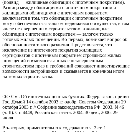
(подвид — жилищные облигации с ипотечным покрытием).
Разница между облигациями с ипотечным покрытием и
жилищными облигациями с ипотечным покрытием
заключается в том, что облигации с ипотечным покрытием
могут обеспечиваться залогом недвижимого имущества, в том
числе незавершенным строительством, а жилищные
облигации с ипотечным покрытием — залогом только
готовых жилых помещений. Во-первых, возникает вопрос об
обоснованности такого различия. Представляется, что
исключение из ипотечного покрытия жилищных
сертификатов с ипотечным покрытием строящихся жилых
помещений и взаимосвязанных с незавершенным
строительством прав и требований сокращает инвестирующие
возможности застройщиков и сказывается в конечном итоге
на темпах строительства.
———————————
<6> См.: Об ипотечных ценных бумагах: Федер. закон: принят
Гос. Думой 14 октября 2003 г.; одобр. Советом Федерации 29
октября 2003 г. // Собрание законодательства РФ. 2003. N 46
(ч. II). Ст. 4448; Российская газета. 2004. 30 дек.; 2006. 29
июля.
Во-вторых, применительно к содержанию ч. 2 ст. 1