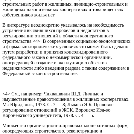
строительных работ в жилищных, жилищно-строительных и
жилищных накопительных кооперативах и товариществах
собственников жилья нет.
В литературе неоднократно указывалось на необходимость
устранения выявившихся пробелов и недостатков в
регулировании отношений в области кооперативного
строительства <4>. В современных социально-экономических
и формально-юридических условиях это может быть сделано
путем разработки и принятия консолидированного
федерального закона о некоммерческой организации,
опосредующей создание и эксплуатацию объектов
недвижимости либо введения раздела с таким содержанием в
Федеральный закон о строительстве.
———————————
<4> См., например: Чиквашвили Ш.Д. Личные и
имущественные правоотношения в жилищных кооперативах.
М.: Юрид. лит., 1973. С. 7 — 8; Лыкова Э.Б. Правовое
регулирование отношений в ЖСК. Воронеж: Изд-во
Воронежского университета, 1978. С. 4 — 5.
Множество организационно-правовых кооперативных форм,
опосредующих строительство, реконструкцию и