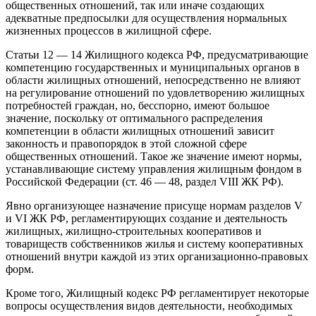
общественных отношений, так или иначе создающих
адекватные предпосылки для осуществления нормальных
жизненных процессов в жилищной сфере.
Статьи 12 — 14 Жилищного кодекса РФ, предусматривающие
компетенцию государственных и муниципальных органов в
области жилищных отношений, непосредственно не влияют
на регулирование отношений по удовлетворению жилищных
потребностей граждан, но, бесспорно, имеют большое
значение, поскольку от оптимального распределения
компетенции в области жилищных отношений зависит
законность и правопорядок в этой сложной сфере
общественных отношений. Такое же значение имеют нормы,
устанавливающие систему управления жилищным фондом в
Российской Федерации (ст. 46 — 48, раздел VIII ЖК РФ).
Явно организующее назначение присуще нормам разделов V
и VI ЖК РФ, регламентирующих создание и деятельность
жилищных, жилищно-строительных кооперативов и
товариществ собственников жилья и систему кооперативных
отношений внутри каждой из этих организационно-правовых
форм.
Кроме того, Жилищный кодекс РФ регламентирует некоторые
вопросы осуществления видов деятельности, необходимых