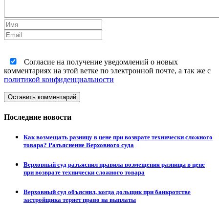
Согласие на получение уведомлений о новых
комментариях на этой ветке по электронной почте, а так же с
политикой конфиденциальности
Оставить комментарий
Последние новости
Как возмещать разницу в цене при возврате технически сложного
товара? Разъяснение Верховного суда
Верховный суд разъяснил правила возмещения разницы в цене
при возврате технически сложного товара
Верховный суд объяснил, когда дольщик при банкротстве
застройщика теряет право на выплаты