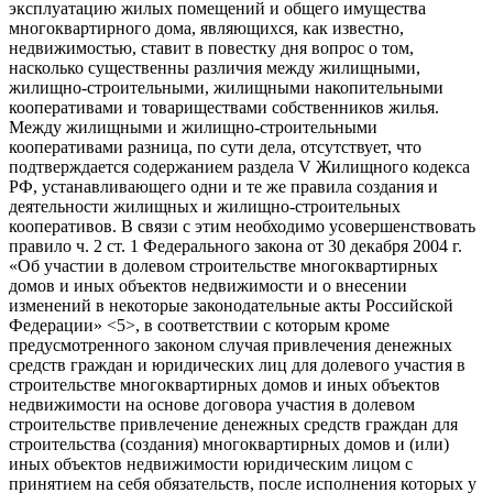
эксплуатацию жилых помещений и общего имущества
многоквартирного дома, являющихся, как известно,
недвижимостью, ставит в повестку дня вопрос о том,
насколько существенны различия между жилищными,
жилищно-строительными, жилищными накопительными
кооперативами и товариществами собственников жилья.
Между жилищными и жилищно-строительными
кооперативами разница, по сути дела, отсутствует, что
подтверждается содержанием раздела V Жилищного кодекса
РФ, устанавливающего одни и те же правила создания и
деятельности жилищных и жилищно-строительных
кооперативов. В связи с этим необходимо усовершенствовать
правило ч. 2 ст. 1 Федерального закона от 30 декабря 2004 г.
«Об участии в долевом строительстве многоквартирных
домов и иных объектов недвижимости и о внесении
изменений в некоторые законодательные акты Российской
Федерации» <5>, в соответствии с которым кроме
предусмотренного законом случая привлечения денежных
средств граждан и юридических лиц для долевого участия в
строительстве многоквартирных домов и иных объектов
недвижимости на основе договора участия в долевом
строительстве привлечение денежных средств граждан для
строительства (создания) многоквартирных домов и (или)
иных объектов недвижимости юридическим лицом с
принятием на себя обязательств, после исполнения которых у