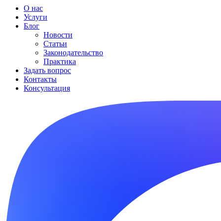
О нас
Услуги
Блог
Новости
Статьи
Законодательство
Практика
Задать вопрос
Контакты
Консультация