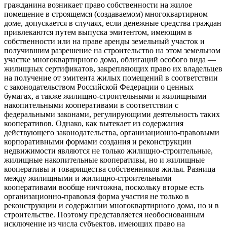
гражданина возникает право собственности на жилое
помещение в строящемся (создаваемом) многоквартирном
доме, допускается в случаях, если денежные средства граждан
привлекаются путем выпуска эмитентом, имеющим в
собственности или на праве аренды земельный участок и
получившим разрешение на строительство на этом земельном
участке многоквартирного дома, облигаций особого вида —
жилищных сертификатов, закрепляющих право их владельцев
на получение от эмитента жилых помещений в соответствии
с законодательством Российской Федерации о ценных
бумагах, а также жилищно-строительными и жилищными
накопительными кооперативами в соответствии с
федеральными законами, регулирующими деятельность таких
кооперативов. Однако, как вытекает из содержания
действующего законодательства, организационно-правовыми
корпоративными формами создания и реконструкции
недвижимости являются не только жилищно-строительные,
жилищные накопительные кооперативы, но и жилищные
кооперативы и товарищества собственников жилья. Разница
между жилищными и жилищно-строительными
кооперативами вообще ничтожна, поскольку вторые есть
организационно-правовая форма участия не только в
реконструкции и содержании многоквартирного дома, но и в
строительстве. Поэтому представляется необоснованным
исключение из числа субъектов, имеющих право на