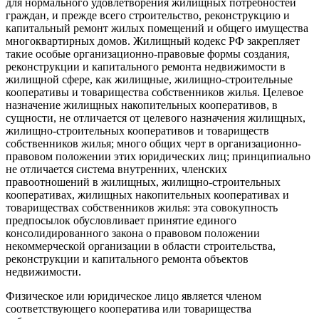
для нормального удовлетворения жилищных потребностей
граждан, и прежде всего строительство, реконструкцию и
капитальный ремонт жилых помещений и общего имущества
многоквартирных домов. Жилищный кодекс РФ закрепляет
такие особые организационно-правовые формы создания,
реконструкции и капитального ремонта недвижимости в
жилищной сфере, как жилищные, жилищно-строительные
кооперативы и товарищества собственников жилья. Целевое
назначение жилищных накопительных кооперативов, в
сущности, не отличается от целевого назначения жилищных,
жилищно-строительных кооперативов и товариществ
собственников жилья; много общих черт в организационно-
правовом положении этих юридических лиц; принципиально
не отличается система внутренних, членских
правоотношений в жилищных, жилищно-строительных
кооперативах, жилищных накопительных кооперативах и
товариществах собственников жилья: эта совокупность
предпосылок обусловливает принятие единого
консолидированного закона о правовом положении
некоммерческой организации в области строительства,
реконструкции и капитального ремонта объектов
недвижимости.
Физическое или юридическое лицо является членом
соответствующего кооператива или товарищества