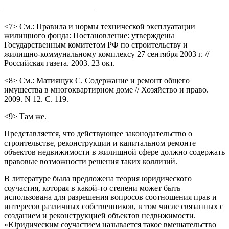
———————————
<7> См.: Правила и нормы технической эксплуатации
жилищного фонда: Постановление: утверждены
Государственным комитетом РФ по строительству и
жилищно-коммунальному комплексу 27 сентября 2003 г. //
Российская газета. 2003. 23 окт.
<8> См.: Матиящук С. Содержание и ремонт общего
имущества в многоквартирном доме // Хозяйство и право.
2009. N 12. С. 119.
<9> Там же.
Представляется, что действующее законодательство о
строительстве, реконструкции и капитальном ремонте
объектов недвижимости в жилищной сфере должно содержать
правовые возможности решения таких коллизий.
В литературе была предложена теория юридического
соучастия, которая в какой-то степени может быть
использована для разрешения вопросов соотношения прав и
интересов различных собственников, в том числе связанных с
созданием и реконструкцией объектов недвижимости.
«Юридическим соучастием называется такое вмешательство