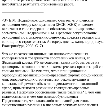
потребителя результата строительных работ.
———————————
<3> Е.М. Подрабинок однозначно считает, что членские
отношения между кооперативом (ЖСК, ЖНК) и членом
включают в свое содержание обязательственно-правовые
элементы (см.: Подрабинок Е.М. Правовое регулирование
отношений по привлечению денежных средств граждан для
жилищного строительства: Автореф. дис. … канд. юрид. наук.
Екатеринбург, 2008. С. 7).
Что же касается жилищных, жилищно-строительных
кооперативов и товариществ собственников жилья, то
Жилищный кодекс РФ не содержит каких-либо запретов на
договорные отношения этих некоммерческих организаций со
своими членами. Получается, что в принципиально
однородных организационно-правовых формах юридических
лиц, опосредующих строительство, реконструкцию и
капитальный ремонт объектов недвижимости в жилищной
сфере, применяются различные гражданско-правовые
режимы. Насколько обоснованны такие различия? С чем они
взаимосвязаны и чем они взаимообусловлены?
Представляется, что каких-либо оснований для столь
существенного различия в правовых режимах выполнения