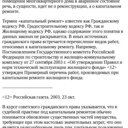
помещений многоквартирного дома в аварийное состояние
речь, в сущности, идет не о реконструкции, а о капитальном
ремонте.
Термин «капитальный ремонт» известен как Гражданскому
кодексу РФ, Градостроительному кодексу РФ, так и
Жилищному кодексу РФ, однако содержание этого понятия в
данных законах не раскрывается. В иных источниках
гражданского права встречается перечисление видов работ,
относимых к капитальному ремонту. Например,
Постановлением Государственного комитета Российской
Федерации по строительству и жилищно-коммунальному
комплексу от 27 сентября 2003 г. «Об утверждении Правил и
норм технической эксплуатации жилищного фонда» <12>
утвержден Примерный перечень работ, производимых при
капитальном ремонте жилищного фонда.
———————————
<12> Российская газета. 2003. 23 окт.
В курсе советского гражданского права указывается, что в
судебной практике под капитальным ремонтом обычно
понимается обновление существенных частей имущества,
требующее при этом настолько значительных затрат, что оно
является целесообразным лишь при длительном пользовании