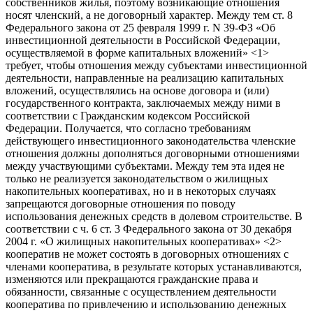
собственников жилья, поэтому возникающие отношения
носят членский, а не договорный характер. Между тем ст. 8
Федерального закона от 25 февраля 1999 г. N 39-ФЗ «Об
инвестиционной деятельности в Российской Федерации,
осуществляемой в форме капитальных вложений» <1>
требует, чтобы отношения между субъектами инвестиционной
деятельности, направленные на реализацию капитальных
вложений, осуществлялись на основе договора и (или)
государственного контракта, заключаемых между ними в
соответствии с Гражданским кодексом Российской
Федерации. Получается, что согласно требованиям
действующего инвестиционного законодательства членские
отношения должны дополняться договорными отношениями
между участвующими субъектами. Между тем эта идея не
только не реализуется законодательством о жилищных
накопительных кооперативах, но и в некоторых случаях
запрещаются договорные отношения по поводу
использования денежных средств в долевом строительстве. В
соответствии с ч. 6 ст. 3 Федерального закона от 30 декабря
2004 г. «О жилищных накопительных кооперативах» <2>
кооператив не может состоять в договорных отношениях с
членами кооператива, в результате которых устанавливаются,
изменяются или прекращаются гражданские права и
обязанности, связанные с осуществлением деятельности
кооператива по привлечению и использованию денежных