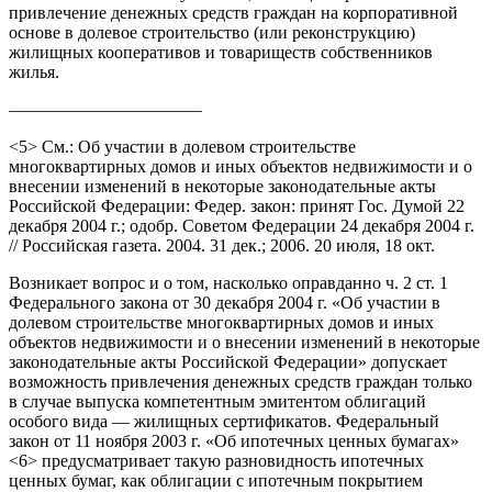
привлечение денежных средств граждан на корпоративной
основе в долевое строительство (или реконструкцию)
жилищных кооперативов и товариществ собственников
жилья.
———————————
<5> См.: Об участии в долевом строительстве
многоквартирных домов и иных объектов недвижимости и о
внесении изменений в некоторые законодательные акты
Российской Федерации: Федер. закон: принят Гос. Думой 22
декабря 2004 г.; одобр. Советом Федерации 24 декабря 2004 г.
// Российская газета. 2004. 31 дек.; 2006. 20 июля, 18 окт.
Возникает вопрос и о том, насколько оправданно ч. 2 ст. 1
Федерального закона от 30 декабря 2004 г. «Об участии в
долевом строительстве многоквартирных домов и иных
объектов недвижимости и о внесении изменений в некоторые
законодательные акты Российской Федерации» допускает
возможность привлечения денежных средств граждан только
в случае выпуска компетентным эмитентом облигаций
особого вида — жилищных сертификатов. Федеральный
закон от 11 ноября 2003 г. «Об ипотечных ценных бумагах»
<6> предусматривает такую разновидность ипотечных
ценных бумаг, как облигации с ипотечным покрытием