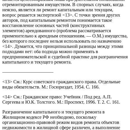
отремонтированным имуществом. В спорных случаях, когда
неясно, является ли ремонт капитальным или текущим,
вопрос решается экспертизой <13>. С точки зрения других
авторов, под капитальным ремонтом понимается такое
восстановление основных частей (конструктивных
элементов) арендованного (проблема рассматривается
применительно к арендным отношениям. — О.М.) имущества,
без которого последнее нельзя использовать по назначению
<14>. Думается, что принципиальной разницы между этими
подходами нет: оба подхода можно применять в
предпринимательской и судебной практике для разграничения
капитального и текущего ремонта.
———————————
<13> См.: Курс советского гражданского права. Отдельные
виды обязательств. М.: Госюриздат, 1954. С. 166.
<14> См.: Гражданское право: Учебник / Под ред. А.П.
Сергеева и Ю.К. Толстого. М.: Проспект, 1996. Т. 2. С. 161.
Разграничение капитального и текущего ремонта в
Жилищном кодексе РФ необходимо, поскольку
организационно-правовой режим видов ремонта объектов
недвижимости в жилищной сфере различен, а выполнение