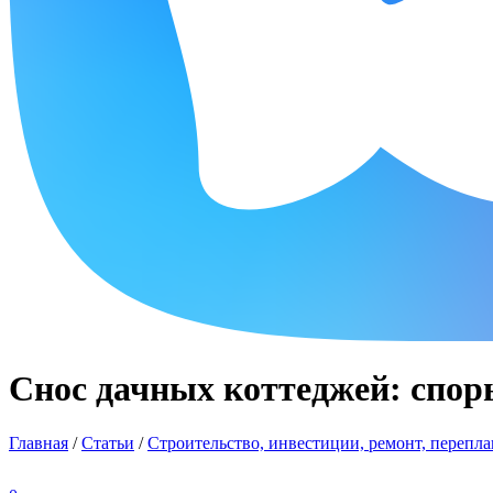
Снос дачных коттеджей: спор
Главная
/
Статьи
/
Строительство, инвестиции, ремонт, перепла