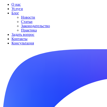
О нас
Услуги
Блог
Новости
Статьи
Законодательство
Практика
Задать вопрос
Контакты
Консультация