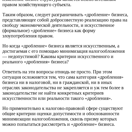
правом хозяйствующего субъекта.
Таким образом, следует разграничивать «дробление» бизнеса,
представляющее собой добросовестную реализацию права на
свободу экономической деятельности, и искусственное
(формальное) «дробление» бизнеса как форму
злоупотребления правом.
Но когда «дробление» бизнеса является искусственным, а
достигаемая с его помощью минимизация налогообложения
— недопустимой? Каковы критерии искусственного и
реального «дробления» бизнеса?
Ответить на эти вопросы отнюдь не просто. При этом
ситуация осложняется тем, что сама категория «дробления»
бизнеса ни в налоговой, ни в гражданской, ни в иных
отраслях законодательства не закрепляется и уж тем более в
законодательстве не найти конкретных критериев
искусственности или реальности такого «дробления».
Но применительно к налогово-правовой сфере существуют
общие критерии оценки допустимости и обоснованности
минимизации налогообложения, сквозь призму которых
можно попытаться рассмотреть и «дробление» бизнеса.