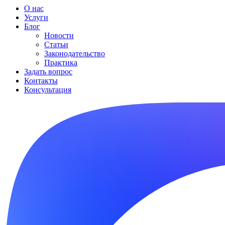
О нас
Услуги
Блог
Новости
Статьи
Законодательство
Практика
Задать вопрос
Контакты
Консультация