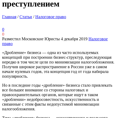
преступлением
Главная
/
Статьи
/
Налоговое право
0
0
Разместил Московские Юристы
4 декабря 2019
Налоговое
право
«Дробление» бизнеса — одна из часто используемых
концепций при построении бизнес-структур, преследующая
нередко в том числе цели по минимизации налогообложения.
Получив широкое распространение в России уже в самом
начале нулевых годов, эта концепция год от года набирала
популярность.
Но в последние годы «дробление» бизнеса стало привлекать
все большее внимание со стороны налоговых и
правоохранительных органов, которые ищут в таком
«дроблении» недобросовестность, искусственность и
связанные с этим факты недопустимой минимизации
налогообложения.
Тема «дробления» бизнеса — искусственного и реального,