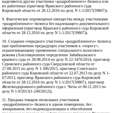
наделяются другие участники «раздробленного» бизнеса или
их работники (приговор Яранского районного суда
Кировской области от 28.12.2016 по делу N 1-1/2017(59807)).
9. Фактическое перемещение имущества между участниками
«раздробленного» бизнеса без надлежащего документального
оформления (приговор Яранского районного суда Кировской
области от 28.12.2016 по делу N 1-1/2017(59807)).
10. Создание очередного участника «раздробленного» бизнеса
при приближении предыдущих участников к «порогу»,
ограничивающему применение специального налогового
режима (Апелляционное определение Забайкальского
краевого суда от 28.08.2014 по делу N 22-3476/2014, приговор
Серовского районного суда Свердловской области от
27.08.2015 по делу N 1-306/2015, приговор Советского
районного суда Кировской области от 22.07.2013 по делу N 1-
67/2013, приговор Яранского районного суда Кировской
области от 28.12.2016 по делу N 1-1/2017(59807), приговор
Железнодорожного районного суда г. Читы от 06.11.2013 по
делу N 1-9/2013(1-249/2012)).
11. Продажа товаров нескольких участников
«раздробленного» бизнеса в одном помещении, без
зонирования, без индивидуализации и обособления