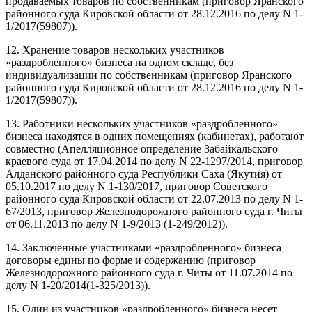
продаваемых товаров по собственникам (приговор Яранского
районного суда Кировской области от 28.12.2016 по делу N 1-
1/2017(59807)).
12. Хранение товаров нескольких участников
«раздробленного» бизнеса на одном складе, без
индивидуализации по собственникам (приговор Яранского
районного суда Кировской области от 28.12.2016 по делу N 1-
1/2017(59807)).
13. Работники нескольких участников «раздробленного»
бизнеса находятся в одних помещениях (кабинетах), работают
совместно (Апелляционное определение Забайкальского
краевого суда от 17.04.2014 по делу N 22-1297/2014, приговор
Алданского районного суда Республики Саха (Якутия) от
05.10.2017 по делу N 1-130/2017, приговор Советского
районного суда Кировской области от 22.07.2013 по делу N 1-
67/2013, приговор Железнодорожного районного суда г. Читы
от 06.11.2013 по делу N 1-9/2013 (1-249/2012)).
14. Заключенные участниками «раздробленного» бизнеса
договоры едины по форме и содержанию (приговор
Железнодорожного районного суда г. Читы от 11.07.2014 по
делу N 1-20/2014(1-325/2013)).
15. Один из участников «раздробленного» бизнеса несет