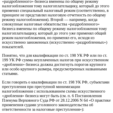
«раздробленного» бизнеса вменены по общему режиму
налогообложения тому налогоплательщику, который до этого
применял специальный налоговый режим (соответственно, в
принципе не представлял налоговую отчетность по общему
режиму налогообложения). Второй — например, когда
совокупные налоговые обязательства «раздробленного»
бизнеса вменены по общему режиму налогообложения тому
налогоплательщику, который до этого уже применял общий
режим налогообложения, но применял его, исходя из
искусственно заниженных (искусственно «раздробленных»)
показателей.
Понятно, что для квалификации по ст. 198 УК РФ или по ст.
199 УК РФ сумма неуплаченных налогов при искусственном
«дроблении» бизнеса должна достигнуть порогов крупного
или особо крупного размера, предусмотренных названными
статьями.
Если говорить о квалификации по ст. 198 УК РФ, субъектами
преступления при преступной минимизации
налогообложения с использованием схемы искусственного
«дробления» бизнеса могут быть (см. п. 6 Постановления
Пленума Верховного Суда РФ от 28.12.2006 N 64 «О практике
применения судами уголовного законодательства об
ответственности за налоговые преступления»):