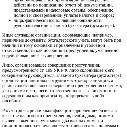
действий по подписанию отчетной документации,
представляемой в налоговые органы, обеспечению
полной и своевременной уплаты налогов и сборов;
лица, фактически выполнявшие обязанности
руководителя или главного бухгалтера (бухгалтера).
Иные служащие организации, оформляющие, например,
первичные документы бухгалтерского учета, могут быть при
наличии к тому оснований привлечены к уголовной
ответственности как пособники преступления, умышленно
содействовавшие его совершению.
Лицо, организовавшее совершение преступления,
предусмотренного ст. 199 УК РФ, либо склонившее к его
совершению руководителя, главного бухгалтера (бухгалтера)
организации или иных сотрудников этой организации, а
равно содействовавшее совершению преступления советами,
указаниями и т.п., несет ответственность в зависимости от
содеянного им как организатор, подстрекатель либо
пособник.
Рассматривая риски квалификации «дробления» бизнеса в
качестве налогового преступления, необходимо, помимо
вышеизложенного, учитывать два важных момента
(принципиально отличающиеся от производства по делам о