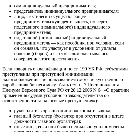
сам индивидуальный предприниматель;
представитель индивидуального предпринимателя;
лицо, фактически осуществляющее
предпринимательскую деятельность, но через
подставного (номинального) индивидуального
предпринимателя;
подставной (номинальный) индивидуальный
предприниматель — как пособник, при условии, если
он сознавал, что участвует в уклонении от уплаты
налогов (сборов) и его умыслом охватывалось
совершение этого преступления.
Если говорить о квалификации по ст. 199 УК РФ, субъектами
преступления при преступной минимизации
налогообложения с использованием схемы искусственного
«дробления» бизнеса могут быть (см. п. 7 Постановления
Пленума Верховного Суда РФ от 28.12.2006 N 64 «О практике
применения судами уголовного законодательства об
ответственности за налоговые преступления»):
руководитель организации-налогоплательщика;
главный бухгалтер (бухгалтер при отсутствии в штате
должности главного бухгалтера);
иные лица, если они были специально уполномочены
органом управления организации на совершение