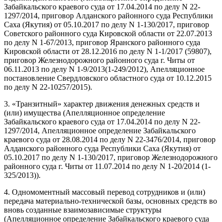
Забайкальского краевого суда от 17.04.2014 по делу N 22-
1297/2014, приговор Алданского районного суда Республики
Саха (Якутия) от 05.10.2017 по делу N 1-130/2017, приговор
Советского районного суда Кировской области от 22.07.2013
по делу N 1-67/2013, приговор Яранского районного суда
Кировской области от 28.12.2016 по делу N 1-1/2017 (59807),
приговор Железнодорожного районного суда г. Читы от
06.11.2013 по делу N 1-9/2013(1-249/2012), Апелляционное
постановление Свердловского областного суда от 10.12.2015
по делу N 22-10257/2015).
3. «Транзитный» характер движения денежных средств и
(или) имущества (Апелляционное определение
Забайкальского краевого суда от 17.04.2014 по делу N 22-
1297/2014, Апелляционное определение Забайкальского
краевого суда от 28.08.2014 по делу N 22-3476/2014, приговор
Алданского районного суда Республики Саха (Якутия) от
05.10.2017 по делу N 1-130/2017, приговор Железнодорожного
районного суда г. Читы от 11.07.2014 по делу N 1-20/2014 (1-
325/2013)).
4. Одномоментный массовый перевод сотрудников и (или)
передача материально-технической базы, основных средств во
вновь созданные взаимозависимые структуры
(Апелляционное определение Забайкальского краевого суда