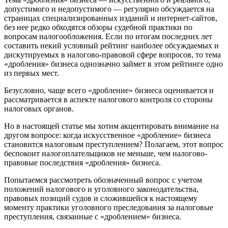
допустимого и недопустимого — регулярно обсуждается на
страницах специализированных изданий и интернет-сайтов,
без нее редко обходятся обзоры судебной практики по
вопросам налогообложения. Если по итогам последних лет
составить некий условный рейтинг наиболее обсуждаемых и
дискутируемых в налогово-правовой сфере вопросов, то тема
«дробления» бизнеса однозначно займет в этом рейтинге одно
из первых мест.
Безусловно, чаще всего «дробление» бизнеса оценивается и
рассматривается в аспекте налогового контроля со стороны
налоговых органов.
Но в настоящей статье мы хотим акцентировать внимание на
другом вопросе: когда искусственное «дробление» бизнеса
становится налоговым преступлением? Полагаем, этот вопрос
беспокоит налогоплательщиков не меньше, чем налогово-
правовые последствия «дробления» бизнеса.
Попытаемся рассмотреть обозначенный вопрос с учетом
положений налогового и уголовного законодательства,
правовых позиций судов и сложившейся к настоящему
моменту практики уголовного преследования за налоговые
преступления, связанные с «дроблением» бизнеса.