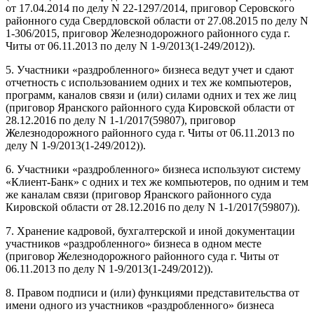
от 17.04.2014 по делу N 22-1297/2014, приговор Серовского
районного суда Свердловской области от 27.08.2015 по делу N
1-306/2015, приговор Железнодорожного районного суда г.
Читы от 06.11.2013 по делу N 1-9/2013(1-249/2012)).
5. Участники «раздробленного» бизнеса ведут учет и сдают
отчетность с использованием одних и тех же компьютеров,
программ, каналов связи и (или) силами одних и тех же лиц
(приговор Яранского районного суда Кировской области от
28.12.2016 по делу N 1-1/2017(59807), приговор
Железнодорожного районного суда г. Читы от 06.11.2013 по
делу N 1-9/2013(1-249/2012)).
6. Участники «раздробленного» бизнеса используют систему
«Клиент-Банк» с одних и тех же компьютеров, по одним и тем
же каналам связи (приговор Яранского районного суда
Кировской области от 28.12.2016 по делу N 1-1/2017(59807)).
7. Хранение кадровой, бухгалтерской и иной документации
участников «раздробленного» бизнеса в одном месте
(приговор Железнодорожного районного суда г. Читы от
06.11.2013 по делу N 1-9/2013(1-249/2012)).
8. Правом подписи и (или) функциями представительства от
имени одного из участников «раздробленного» бизнеса