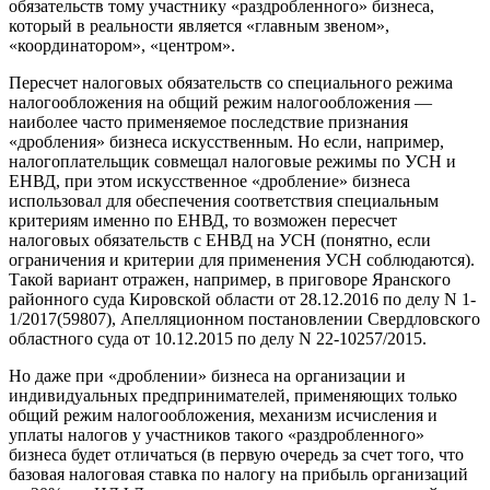
обязательств тому участнику «раздробленного» бизнеса,
который в реальности является «главным звеном»,
«координатором», «центром».
Пересчет налоговых обязательств со специального режима
налогообложения на общий режим налогообложения —
наиболее часто применяемое последствие признания
«дробления» бизнеса искусственным. Но если, например,
налогоплательщик совмещал налоговые режимы по УСН и
ЕНВД, при этом искусственное «дробление» бизнеса
использовал для обеспечения соответствия специальным
критериям именно по ЕНВД, то возможен пересчет
налоговых обязательств с ЕНВД на УСН (понятно, если
ограничения и критерии для применения УСН соблюдаются).
Такой вариант отражен, например, в приговоре Яранского
районного суда Кировской области от 28.12.2016 по делу N 1-
1/2017(59807), Апелляционном постановлении Свердловского
областного суда от 10.12.2015 по делу N 22-10257/2015.
Но даже при «дроблении» бизнеса на организации и
индивидуальных предпринимателей, применяющих только
общий режим налогообложения, механизм исчисления и
уплаты налогов у участников такого «раздробленного»
бизнеса будет отличаться (в первую очередь за счет того, что
базовая налоговая ставка по налогу на прибыль организаций