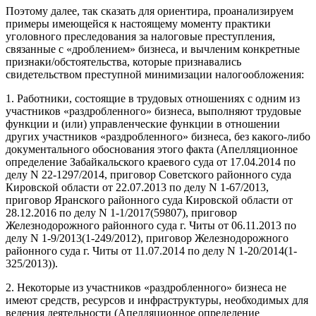
Поэтому далее, так сказать для ориентира, проанализируем
примеры имеющейся к настоящему моменту практики
уголовного преследования за налоговые преступления,
связанные с «дроблением» бизнеса, и вычленим конкретные
признаки/обстоятельства, которые признавались
свидетельством преступной минимизации налогообложения:
1. Работники, состоящие в трудовых отношениях с одним из
участников «раздробленного» бизнеса, выполняют трудовые
функции и (или) управленческие функции в отношении
других участников «раздробленного» бизнеса, без какого-либо
документального обоснования этого факта (Апелляционное
определение Забайкальского краевого суда от 17.04.2014 по
делу N 22-1297/2014, приговор Советского районного суда
Кировской области от 22.07.2013 по делу N 1-67/2013,
приговор Яранского районного суда Кировской области от
28.12.2016 по делу N 1-1/2017(59807), приговор
Железнодорожного районного суда г. Читы от 06.11.2013 по
делу N 1-9/2013(1-249/2012), приговор Железнодорожного
районного суда г. Читы от 11.07.2014 по делу N 1-20/2014(1-
325/2013)).
2. Некоторые из участников «раздробленного» бизнеса не
имеют средств, ресурсов и инфраструктуры, необходимых для
ведения деятельности (Апелляционное определение