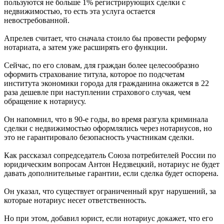
пользуются не больше 1% регистрирующих сделки с
недвижимостью, то есть эта услуга остается
невостребованной.
Апрелев считает, что сначала стоило бы провести реформу
нотариата, а затем уже расширять его функции.
Сейчас, по его словам, для граждан более целесообразно
оформить страхование титула, которое по подсчетам
института экономики города для гражданина окажется в 22
раза дешевле при наступлении страхового случая, чем
обращение к нотариусу.
Он напомнил, что в 90-е годы, во время разгула криминала
сделки с недвижимостью оформлялись через нотариусов, но
это не гарантировало безопасность участникам сделки.
Как рассказал сопредседатель Союза потребителей России по
юридическим вопросам Антон Недзвецкий, нотариус не будет
давать дополнительные гарантии, если сделка будет оспорена.
Он указал, что существует ограниченный круг нарушений, за
которые нотариус несет ответственность.
Но при этом, добавил юрист, если нотариус докажет, что его