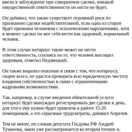
ввели в заблуждение при совершении сделки, никакой
имущественной ответственности он нести не будет.
Он добавил, что также существует огромный риск по
признанию сделки недействительной, если одна из сторон
будет признана человеком с психическими нарушениями, хотя
в момент сделки он мог себя вести как здоровый, нормальный
человек.
В этом случае нотариус также может не нести
ответственность, ссылаясь на то, что человек выглядел
здоровым, отметил Недзвецкий.
Он также выразил опасение в связи с тем, что нотариусу,
скорее всего, не удастся проверить всю юридическую чистоту
владения собственностью в связи с ограниченными
кадровыми возможностями.
Так, например, в случае введения обязательной услуги
нотариус будет вынужден регистрировать две сделки в день,
для этого ему нужно будет привлечь к работе 15-20
помощников, а это серьезные трудозатраты, добавил Апрелев.
Тем не менее, по словам депутата Госдумы РФ Андрей
Туманова, закон уже рассматривается во втором чтении и,