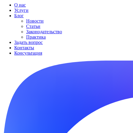
О нас
Услуги
Блог
Новости
Статьи
Законодательство
Практика
Задать вопрос
Контакты
Консультация