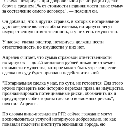
"Сейчас нотариусы при добровольной регистрации сделки
берут в среднем 1% от стоимости недвижимости плюс сумму
за составление самого договора", — пояснил он.
Он добавил, что в других странах, в которых нотариальное
удостоверение является обязательным, нотариусы несут
имущественную ответственность, и у них есть имущество.
У нас же, указал риелтор, нотариусы должны нести
ответственность, но имущества у них нет.
Апрелев считает, что сумма страховой ответственности
нотариусов — до 2,5 миллиона рублей никак не отвечает
стоимости имущества, которое может быть утрачено, если
сделка по суду будет признана недействительной.
"Нотариальная сделка у нас, по сути, не готовится. Для этого
нужно проверить всю историю перехода права на имущество,
проанализировать потенциальные риски, обозначить их и
предупредить обе стороны сделки о возможных рисках", —
пояснил Апрелев.
По словам вице-президента РГР, сейчас граждане могут
воспользоваться услугой нотариусов добровольно, но как
показали подсчеты института экономики города, ею