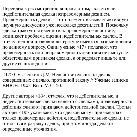
Перейдем к рассмотрению вопроса о том, является ли
недействительная сделка неправомерным деянием.
Правомерность сделки — этот элемент вызывает активную
научную дискуссию уже несколько десятилетий. Поскольку
сделка трактуется именно как правомерное действие,
возникает проблема оценки недействительных сделок. В
отечественной правовой литературе имеются разные мнения
по данному вопросу. Одни ученые <17> полагают, что
правомерность или неправомерность действия не выступает
обязательным признаком сделки, а определяет лишь те или
другие ее последствия.
———————————
<17> См.: Генкин Д.М. Недействительность сделок,
совершенных с целью, противной закону // Ученые записки
ВИЮН. 1947. Вып. V. С. 50.
Другие авторы <18>, отмечая, что и действительные, и
недействительные сделки являются сделками, правомерность
действия считают признаком действительной сделки. Третьи
авторы <19> указывают, что сделкой могут признаваться
только правомерные действия, недействительные сделки не
относятся к разряду сделок; при этом иногда делаются
определенные уточнения.
———————————