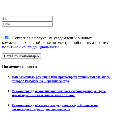
Согласие на получение уведомлений о новых
комментариях на этой ветке по электронной почте, а так же с
политикой конфиденциальности
Оставить комментарий
Последние новости
Как возмещать разницу в цене при возврате технически сложного
товара? Разъяснение Верховного суда
Верховный суд разъяснил правила возмещения разницы в цене
при возврате технически сложного товара
Верховный суд объяснил, когда дольщик при банкротстве
застройщика теряет право на выплаты