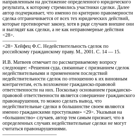
направленным на достижение определенного юридического
результата, к которому стремились участники сделки. Далее
автор подчеркивает, что именно по критерию правомерности
сделка отграничивается от всех тех юридических действий,
которые противоречат закону, хотя в ряде случаев внешне они
и выглядят как сделки, а не как неправомерные действия
<28>.
———————————
<28> Хейфец Ф.С. Недействительность сделок по
российскому гражданскому праву. М., 2001. С. 14 — 15.
И.В. Матвеев отмечает по рассматриваемому вопросу
следующее: «Решения суда, связанные с признанием сделок
недействительными и применением последствий
недействительности сделок по отношению к их виновным
контрагентам, есть возложение гражданско-правовой
ответственности на них. Поскольку основанием гражданско-
правовой ответственности является совершение гражданского
правонарушения, то можно сделать вывод, что
недействительные сделки в большинстве своем являются
именно гражданскими проступками» <29>. Указывая на
«большинство» случаев, автор тем самым признает, что в
определенных случаях недействительные сделки не могут
считаться правонарушениями.
———————————