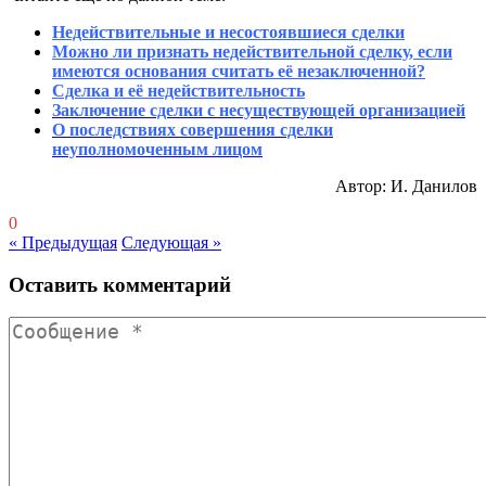
Недействительные и несостоявшиеся сделки
Можно ли признать недействительной сделку, если
имеются основания считать её незаключенной?
Сделка и её недействительность
Заключение сделки с несуществующей организацией
О последствиях совершения сделки
неуполномоченным лицом
Автор: И. Данилов
0
« Предыдущая
Следующая »
Оставить комментарий