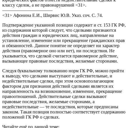
классу сделок, а не правонарушений <31>.
———————————
<31> Афонина Е.И., Ширвис Ю.В. Указ. соч. С. 74.
Подтверждение указанной позиции содержит и ст. 153 ГК РФ,
из содержания которой следует, что сделками признаются
действия граждан и юридических лиц, направленные на
установление, изменение или прекращение гражданских прав
и обязанностей. Данное понятие не определяет ни характер
действия (правомерное оно или нет), ни последствия. Не
указывается, что сделкой считается правомерное действие,
вызывающее правовые последствия, желаемые сторонами.
Следуя буквальному толкованию норм ГК РФ, можно прийти
к выводу, что сделками выступают и действительные, и
недействительные сделки, при этом основополагающим
фактором для признания действий сделками является их
направленность на возникновение, изменение, прекращение
правоотношений. Действительные сделки вызывают
правовые последствия, желаемые сторонами, а
недействительные — те последствия, которые предписаны
законом. Такая позиция полностью соответствует содержанию
положений ГК РФ о сделках.
Читайте ещё по данной теме: