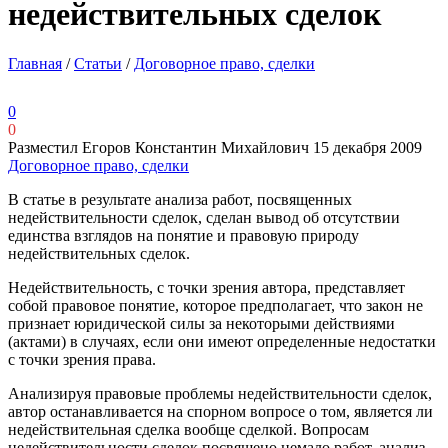
недействительных сделок
Главная
/
Статьи
/
Договорное право, сделки
0
0
Разместил Егоров Константин Михайлович
15 декабря 2009
Договорное право, сделки
В статье в результате анализа работ, посвященных
недействительности сделок, сделан вывод об отсутствии
единства взглядов на понятие и правовую природу
недействительных сделок.
Недействительность, с точки зрения автора, представляет
собой правовое понятие, которое предполагает, что закон не
признает юридической силы за некоторыми действиями
(актами) в случаях, если они имеют определенные недостатки
с точки зрения права.
Анализируя правовые проблемы недействительности сделок,
автор останавливается на спорном вопросе о том, является ли
недействительная сделка вообще сделкой. Вопросам
недействительности сделок посвящено немало работ, анализ