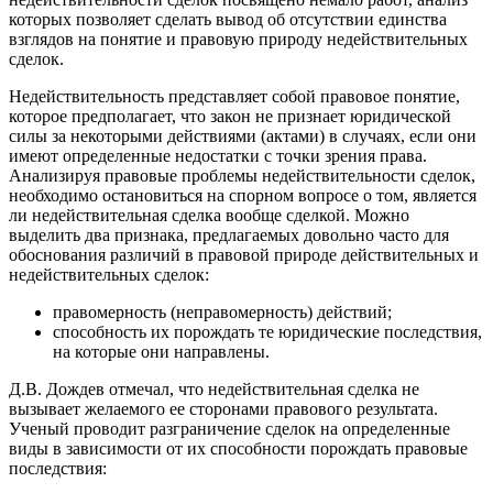
которых позволяет сделать вывод об отсутствии единства
взглядов на понятие и правовую природу недействительных
сделок.
Недействительность представляет собой правовое понятие,
которое предполагает, что закон не признает юридической
силы за некоторыми действиями (актами) в случаях, если они
имеют определенные недостатки с точки зрения права.
Анализируя правовые проблемы недействительности сделок,
необходимо остановиться на спорном вопросе о том, является
ли недействительная сделка вообще сделкой. Можно
выделить два признака, предлагаемых довольно часто для
обоснования различий в правовой природе действительных и
недействительных сделок:
правомерность (неправомерность) действий;
способность их порождать те юридические последствия,
на которые они направлены.
Д.В. Дождев отмечал, что недействительная сделка не
вызывает желаемого ее сторонами правового результата.
Ученый проводит разграничение сделок на определенные
виды в зависимости от их способности порождать правовые
последствия: