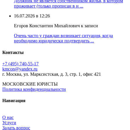
Должник не является собственником жилья, в котором
проживает (только прописан в н ...
16.07.2026 в 12:26
Егоров Константин Михайлович к записи
Очень часто у граждан возникает ситуация, когда
необходимо юридически подтвердить ...
Контакты
+7 (495) 740‑55‑17
kmcon@yandex.ru
г. Москва, ул. Марксистская, д. 3, стр. 1, офис 421
МОСКОВСКИЕ ЮРИСТЫ
Политика конфиденциальности
Навигация
О нас
Услуги
Задать вопрос