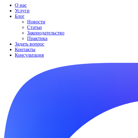
О нас
Услуги
Блог
Новости
Статьи
Законодательство
Практика
Задать вопрос
Контакты
Консультация