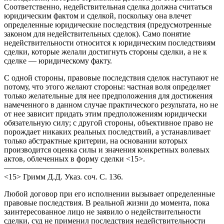
Соответственно, недействительная сделка должна считаться
юридическим фактом и сделкой, поскольку она влечет
определенные юридические последствия (предусмотренные
законом для недействительных сделок). Само понятие
недействительности относится к юридическим последствиям
сделки, которые желали достигнуть стороны сделки, а не к
сделке — юридическому факту.
С одной стороны, правовые последствия сделок наступают не
потому, что этого желают стороны: частная воля определяет
только желательные для нее предположения для достижения
намеченного в данном случае практического результата, но не
от нее зависит придать этим предположениям юридически
обязательную силу; с другой стороны, объективное право не
порождает никаких реальных последствий, а устанавливает
только абстрактные критерии, на основании которых
производится оценка силы и значения конкретных волевых
актов, облеченных в форму сделки <15>.
———————————
<15> Гримм Д.Д. Указ. соч. С. 136.
Любой договор при его исполнении вызывает определенные
правовые последствия. В реальной жизни до момента, пока
заинтересованное лицо не заявило о недействительности
сделки, суд не применил последствия недействительности