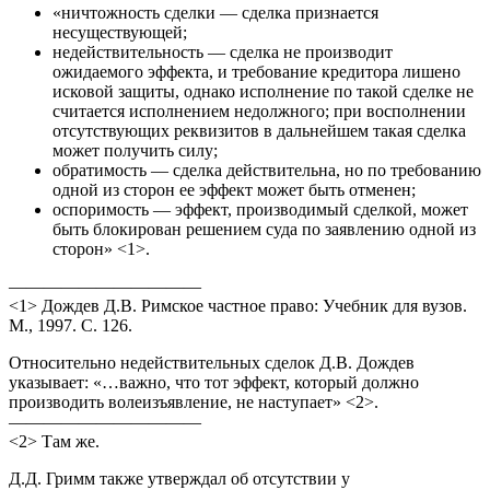
«ничтожность сделки — сделка признается
несуществующей;
недействительность — сделка не производит
ожидаемого эффекта, и требование кредитора лишено
исковой защиты, однако исполнение по такой сделке не
считается исполнением недолжного; при восполнении
отсутствующих реквизитов в дальнейшем такая сделка
может получить силу;
обратимость — сделка действительна, но по требованию
одной из сторон ее эффект может быть отменен;
оспоримость — эффект, производимый сделкой, может
быть блокирован решением суда по заявлению одной из
сторон» <1>.
———————————
<1> Дождев Д.В. Римское частное право: Учебник для вузов.
М., 1997. С. 126.
Относительно недействительных сделок Д.В. Дождев
указывает: «…важно, что тот эффект, который должно
производить волеизъявление, не наступает» <2>.
———————————
<2> Там же.
Д.Д. Гримм также утверждал об отсутствии у