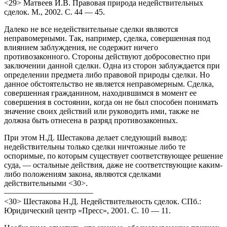
<29> Матвеев И.В. Правовая природа недействительных
сделок. М., 2002. С. 44 — 45.
Далеко не все недействительные сделки являются
неправомерными. Так, например, сделка, совершенная под
влиянием заблуждения, не содержит ничего
противозаконного. Стороны действуют добросовестно при
заключении данной сделки. Одна из сторон заблуждается при
определении предмета либо правовой природы сделки. Но
данное обстоятельство не является неправомерным. Сделка,
совершенная гражданином, находившимся в момент ее
совершения в состоянии, когда он не был способен понимать
значение своих действий или руководить ими, также не
должна быть отнесена в разряд противозаконных.
При этом Н.Д. Шестакова делает следующий вывод:
недействительны только сделки ничтожные либо те
оспоримые, по которым существует соответствующее решение
суда, — остальные действия, даже не соответствующие каким-
либо положениям закона, являются сделками
действительными <30>.
———————————
<30> Шестакова Н.Д. Недействительность сделок. СПб.:
Юридический центр «Пресс», 2001. С. 10 — 11.