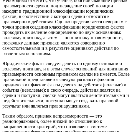
Необходимо отметить, что ученые, обосновывающие признак
правомерности сделки, подтверждение своей позиции
находят в традиционной классификации юридических
фактов, в соответствии с которой сделки относятся к
правомерным действиям. Однако представляется неверным с
точки зрения создания классификации юридических фактов
проводить их деление одновременно по двум основаниям:
волевому признаку, а затем — по признаку правомерности,
поскольку данные признаки являются совершенно
самостоятельными и в результате оценивают действия по
различным основаниям.
Юридические факты следует делить по одному основанию —
волевому признаку, и в этом случае оснований для признания
правомерности основным признаком сделки не имеется. Более
правильной представляется следующая классификация
юридических фактов: факты делятся на действия (волевые) и
события (неволевые); в свою очередь, действия делятся на
сделки и поступки; сделки могут являться действительными и
недействительными; поступки могут создавать правовой
результат или являться правонарушениями.
Таким образом, признак неправомерности — это
разнопорядковый, более низкий по отношению к
направленности критерий, что позволяет в системе
юридических фактов отнести недействительные сделки к