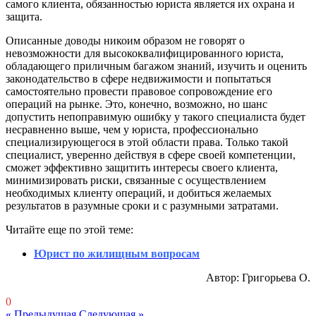
самого клиента, обязанностью юриста является их охрана и
защита.
Описанные доводы никоим образом не говорят о
невозможности для высококвалифицированного юриста,
обладающего приличным багажом знаний, изучить и оценить
законодательство в сфере недвижимости и попытаться
самостоятельно провести правовое сопровождение его
операций на рынке. Это, конечно, возможно, но шанс
допустить непоправимую ошибку у такого специалиста будет
несравненно выше, чем у юриста, профессионально
специализирующегося в этой области права. Только такой
специалист, уверенно действуя в сфере своей компетенции,
сможет эффективно защитить интересы своего клиента,
минимизировать риски, связанные с осуществлением
необходимых клиенту операций, и добиться желаемых
результатов в разумные сроки и с разумными затратами.
Читайте еще по этой теме:
Юрист по жилищным вопросам
Автор: Григорьева О.
0
« Предыдущая
Следующая »