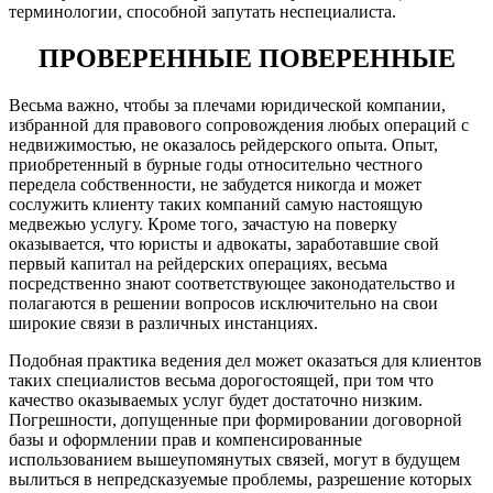
терминологии, способной запутать неспециалиста.
ПРОВЕРЕННЫЕ ПОВЕРЕННЫЕ
Весьма важно, чтобы за плечами юридической компании,
избранной для правового сопровождения любых операций с
недвижимостью, не оказалось рейдерского опыта. Опыт,
приобретенный в бурные годы относительно честного
передела собственности, не забудется никогда и может
сослужить клиенту таких компаний самую настоящую
медвежью услугу. Кроме того, зачастую на поверку
оказывается, что юристы и адвокаты, заработавшие свой
первый капитал на рейдерских операциях, весьма
посредственно знают соответствующее законодательство и
полагаются в решении вопросов исключительно на свои
широкие связи в различных инстанциях.
Подобная практика ведения дел может оказаться для клиентов
таких специалистов весьма дорогостоящей, при том что
качество оказываемых услуг будет достаточно низким.
Погрешности, допущенные при формировании договорной
базы и оформлении прав и компенсированные
использованием вышеупомянутых связей, могут в будущем
вылиться в непредсказуемые проблемы, разрешение которых