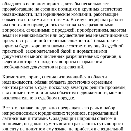
обладают в основном юристы, хотя бы несколько лет
проработавшие на средних позициях в крупных агентствах
недвижимости, или юридические компании, работающие
совместно с такими агентствами. В силу специфики работы
им постоянно приходилось сталкиваться с различными
вопросами, связанными с продажей, приобретением, залогом
земли и недвижимости или осуществлением инвестиционных
проектов с различной степенью сложности. Только такие
юристы будут хорошо знакомы с соответствующей судебной
практикой, законодательной базой и нормативными
документами многочисленных разрешительных органов, в
ведении которых находятся вопросы оформления
необходимых документов и разрешений.
Кроме того, юрист, специализирующийся в области
недвижимости, обязан обладать достаточно серьезным
опытом работы в суде, поскольку зачастую решить проблемы,
связанные с тем или иным объектом недвижимости, можно
исключительно в судебном порядке.
Все это, однако, не должно превращать его речь в набор
непроизносимых юридических терминов, пересыпанный
латинскими цитатами. Обладающий широким опытом и
знаниями, он должен уметь внятно разъяснить суть вопроса
клиенту на понятном ему языке, не прибегая к специальной