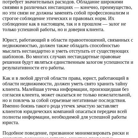
потребует значительных расходов. Обладание широкими
связями в различных инстанциях — конечно, преимущество,
но эти связи не должны заменять собой профессионализм и
строгое соблюдение этических и правовых норм. Их
соблюдение как в настоящем, так и в прошлом — залог не
только успешной работы, но и доверия клиента.
Юрист, работающий в области правоотношений, связанных с
недвижимостью, должен также обладать способностью
мыслить нестандартно и уметь отступать от существующих
шаблонов. Во многих случаях нестандартные правовые
решения будут являться единственным залогом успешности и
результативности его работы.
Как и в любой другой области права, юрист, работающий в
области недвижимости, должен уметь свято хранить тайну
клиента. Малейшая утечка информации, произошедшая без
согласия клиента, может оказаться не только нежелательной,
но и повлечь за собой серьезные негативные последствия.
Именно боязнь такого рода утечек зачастую заставляет
клиентов юридических компаний опасаться передачи всей
полноты информации, необходимой для успешной работы
юриста.
Подобное поведение, призванное минимизировать риски и