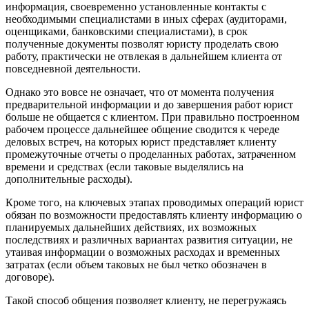
информация, своевременно установленные контакты с
необходимыми специалистами в иных сферах (аудиторами,
оценщиками, банковскими специалистами), в срок
полученные документы позволят юристу проделать свою
работу, практически не отвлекая в дальнейшем клиента от
повседневной деятельности.
Однако это вовсе не означает, что от момента получения
предварительной информации и до завершения работ юрист
больше не общается с клиентом. При правильно построенном
рабочем процессе дальнейшее общение сводится к череде
деловых встреч, на которых юрист представляет клиенту
промежуточные отчеты о проделанных работах, затраченном
времени и средствах (если таковые выделялись на
дополнительные расходы).
Кроме того, на ключевых этапах проводимых операций юрист
обязан по возможности предоставлять клиенту информацию о
планируемых дальнейших действиях, их возможных
последствиях и различных вариантах развития ситуации, не
утаивая информации о возможных расходах и временных
затратах (если объем таковых не был четко обозначен в
договоре).
Такой способ общения позволяет клиенту, не перегружаясь