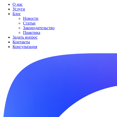
О нас
Услуги
Блог
Новости
Статьи
Законодательство
Практика
Задать вопрос
Контакты
Консультация