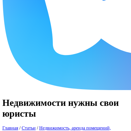
Недвижимости нужны свои
юристы
Главная
/
Статьи
/
Недвижимость, аренда помещений,