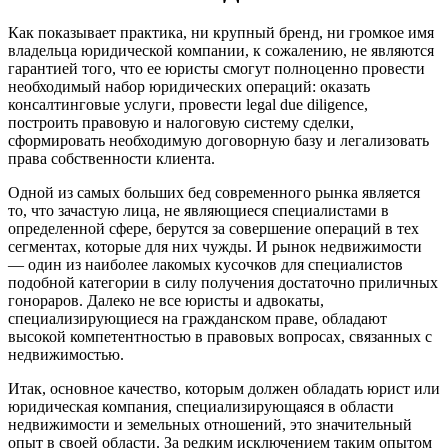
Как показывает практика, ни крупный бренд, ни громкое имя
владельца юридической компании, к сожалению, не являются
гарантией того, что ее юристы смогут полноценно провести
необходимый набор юридических операций: оказать
консалтинговые услуги, провести legal due diligence,
построить правовую и налоговую систему сделки,
сформировать необходимую договорную базу и легализовать
права собственности клиента.
Одной из самых больших бед современного рынка является
то, что зачастую лица, не являющиеся специалистами в
определенной сфере, берутся за совершение операций в тех
сегментах, которые для них чужды. И рынок недвижимости
— один из наиболее лакомых кусочков для специалистов
подобной категории в силу получения достаточно приличных
гонораров. Далеко не все юристы и адвокаты,
специализирующиеся на гражданском праве, обладают
высокой компетентностью в правовых вопросах, связанных с
недвижимостью.
Итак, основное качество, которым должен обладать юрист или
юридическая компания, специализирующаяся в области
недвижимости и земельных отношений, это значительный
опыт в своей области. За редким исключением таким опытом