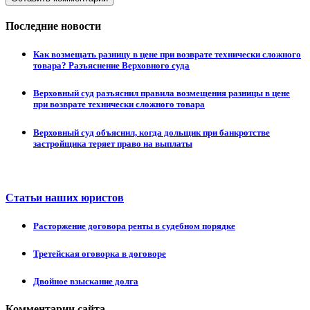
Последние новости
Как возмещать разницу в цене при возврате технически сложного
товара? Разъяснение Верховного суда
Верховный суд разъяснил правила возмещения разницы в цене
при возврате технически сложного товара
Верховный суд объяснил, когда дольщик при банкротстве
застройщика теряет право на выплаты
Статьи наших юристов
Расторжение договора ренты в судебном порядке
Третейская оговорка в договоре
Двойное взыскание долга
Комментарии сайта