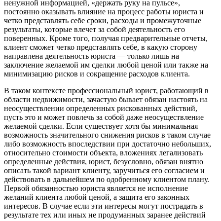
ненужной информацией, «держать руку на пульсе»,
постоянно оказывать влияние на процесс работы юриста и
четко представлять себе сроки, расходы и промежуточные
результаты, которые влечет за собой деятельность его
поверенных. Кроме того, получая предварительные отчеты,
клиент сможет четко представлять себе, в какую сторону
направлена деятельность юриста — только лишь на
заключение желаемой им сделки любой ценой или также на
минимизацию рисков и сокращение расходов клиента.
В таком контексте профессиональный юрист, работающий в
области недвижимости, зачастую бывает обязан настоять на
неосуществлении определенных рискованных действий,
пусть это и может повлечь за собой даже неосуществление
желаемой сделки. Если существует хотя бы минимальная
возможность значительного снижения рисков в таком случае
либо возможность впоследствии при достаточно небольших,
относительно стоимости объекта, вложениях легализовать
определенные действия, юрист, безусловно, обязан внятно
описать такой вариант клиенту, заручиться его согласием и
действовать в дальнейшем по одобренному клиентом плану.
Первой обязанностью юриста является не исполнение
желаний клиента любой ценой, а защита его законных
интересов. В случае если эти интересы могут пострадать в
результате тех или иных не продуманных заранее действий