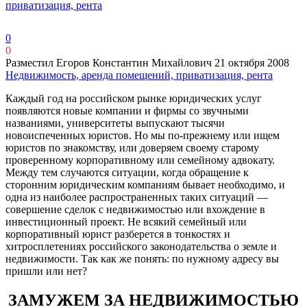
приватизация, рента
0
0
Разместил Егоров Константин Михайлович
21 октября 2008
Недвижимость, аренда помещений, приватизация, рента
Каждый год на российском рынке юридических услуг
появляются новые компании и фирмы со звучными
названиями, университеты выпускают тысячи
новоиспеченных юристов. Но мы по-прежнему или ищем
юристов по знакомству, или доверяем своему старому
проверенному корпоративному или семейному адвокату.
Между тем случаются ситуации, когда обращение к
сторонним юридическим компаниям бывает необходимо, и
одна из наиболее распространенных таких ситуаций —
совершение сделок с недвижимостью или вхождение в
инвестиционный проект. Не всякий семейный или
корпоративный юрист разберется в тонкостях и
хитросплетениях российского законодательства о земле и
недвижимости. Так как же понять: по нужному адресу вы
пришли или нет?
ЗАМУЖЕМ ЗА НЕДВИЖИМОСТЬЮ