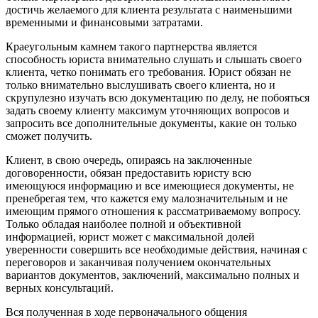
достичь желаемого для клиента результата с наименьшими
временными и финансовыми затратами.
Краеугольным камнем такого партнерства является
способность юриста внимательно слушать и слышать своего
клиента, четко понимать его требования. Юрист обязан не
только внимательно выслушивать своего клиента, но и
скрупулезно изучать всю документацию по делу, не побояться
задать своему клиенту максимум уточняющих вопросов и
запросить все дополнительные документы, какие он только
сможет получить.
Клиент, в свою очередь, опираясь на заключенные
договоренности, обязан предоставить юристу всю
имеющуюся информацию и все имеющиеся документы, не
пренебрегая тем, что кажется ему малозначительным и не
имеющим прямого отношения к рассматриваемому вопросу.
Только обладая наиболее полной и объективной
информацией, юрист может с максимальной долей
уверенности совершить все необходимые действия, начиная с
переговоров и заканчивая получением окончательных
вариантов документов, заключений, максимально полных и
верных консультаций.
Вся полученная в ходе первоначального общения