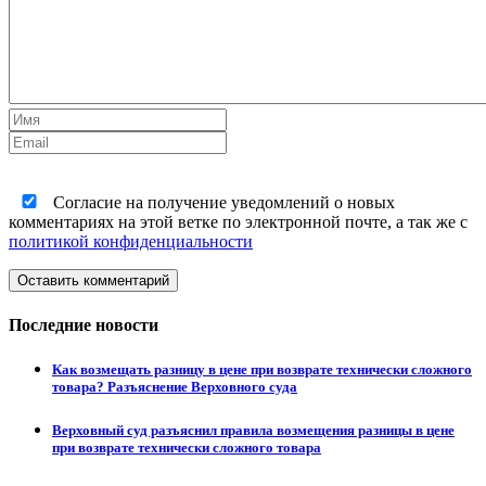
Согласие на получение уведомлений о новых
комментариях на этой ветке по электронной почте, а так же с
политикой конфиденциальности
Оставить комментарий
Последние новости
Как возмещать разницу в цене при возврате технически сложного
товара? Разъяснение Верховного суда
Верховный суд разъяснил правила возмещения разницы в цене
при возврате технически сложного товара