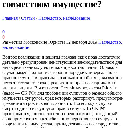
совместном имуществе?
Главная
/
Статьи
/
Наследство, наследование
0
0
Разместил Московские Юристы
12 декабря 2019
Наследство,
наследование
Вопрос реализации и защиты гражданских прав достаточно
детально урегулирован действующим законодательством для
непосредственных участников правоотношений. Однако в
случае замены одной из сторон в порядке универсального
правопреемства в практике возникают проблемы, вызванные
несоответствием сроков реализации прав наследниками и
иными лицами. В частности, Семейным кодексом РФ <1>
(далее — СК РФ) для требований супругов о разделе общего
имущества супругов, брак которых расторгнут, предусмотрен
трехлетний срок исковой давности. Поскольку в случае
смерти одного из супругов брак в силу ст. 16 СК РФ
прекращается, вполне логично предположить, что данный
срок применяется и к требованию пережившего супруга о
выделении из имущества, принадлежащего наследодателю,