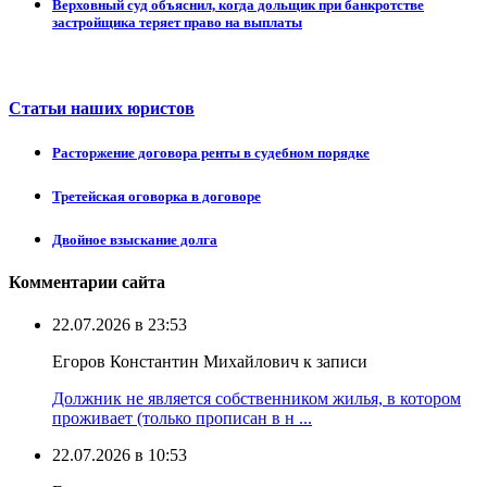
Верховный суд объяснил, когда дольщик при банкротстве
застройщика теряет право на выплаты
Статьи наших юристов
Расторжение договора ренты в судебном порядке
Третейская оговорка в договоре
Двойное взыскание долга
Комментарии сайта
22.07.2026 в 23:53
Егоров Константин Михайлович к записи
Должник не является собственником жилья, в котором
проживает (только прописан в н ...
22.07.2026 в 10:53