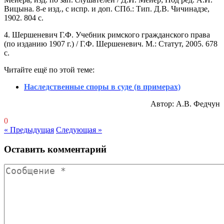
Вицына. 8-е изд., с испр. и доп. СПб.: Тип. Д.В. Чичинадзе,
1902. 804 с.
4. Шершеневич Г.Ф. Учебник римского гражданского права
(по изданию 1907 г.) / Г.Ф. Шершеневич. М.: Статут, 2005. 678
с.
Читайте ещё по этой теме:
Наследственные споры в суде (в примерах)
Автор: А.В. Федчун
0
« Предыдущая
Следующая »
Оставить комментарий