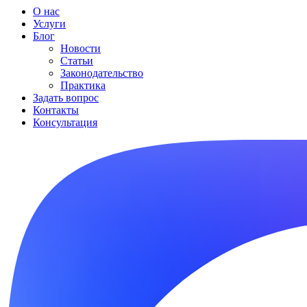
О нас
Услуги
Блог
Новости
Статьи
Законодательство
Практика
Задать вопрос
Контакты
Консультация