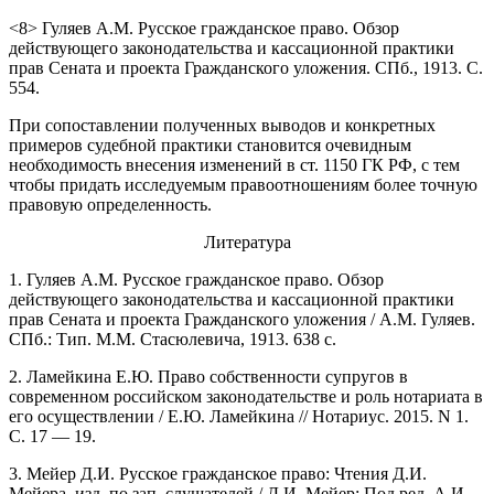
<8> Гуляев А.М. Русское гражданское право. Обзор
действующего законодательства и кассационной практики
прав Сената и проекта Гражданского уложения. СПб., 1913. С.
554.
При сопоставлении полученных выводов и конкретных
примеров судебной практики становится очевидным
необходимость внесения изменений в ст. 1150 ГК РФ, с тем
чтобы придать исследуемым правоотношениям более точную
правовую определенность.
Литература
1. Гуляев А.М. Русское гражданское право. Обзор
действующего законодательства и кассационной практики
прав Сената и проекта Гражданского уложения / А.М. Гуляев.
СПб.: Тип. М.М. Стасюлевича, 1913. 638 с.
2. Ламейкина Е.Ю. Право собственности супругов в
современном российском законодательстве и роль нотариата в
его осуществлении / Е.Ю. Ламейкина // Нотариус. 2015. N 1.
С. 17 — 19.
3. Мейер Д.И. Русское гражданское право: Чтения Д.И.
Мейера, изд. по зап. слушателей / Д.И. Мейер; Под ред. А.И.