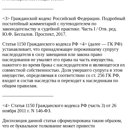
———————————
<3> Гражданский кодекс Российской Федерации. Подробный
постатейный комментарий с путеводителем по
законодательству и судебной практике. Часть I / Отв. ред.
Ю.Ф. Беспалов. Проспект, 2017.
Статья 1150 Гражданского кодекса РФ <4> (далее — ГК РФ)
устанавливает, что принадлежащее пережившему супругу
наследодателя в силу завещания или закона право
наследования не умаляет его права на часть имущества,
нажитого во время брака с наследодателем и являющегося их
совместной собственностью. Доля умершего супруга в этом
имуществе, определяемая в соответствии со ст. 256 ГК РФ,
входит в состав наследства и переходит к наследникам по
общим правилам.
———————————
<4> Статья 1150 Гражданского кодекса РФ (часть 3) от 26
ноября 2011 г. N 146-ФЗ.
Диспозиция данной статьи сформулирована таким образом,
что ее буквальное толкование может привести