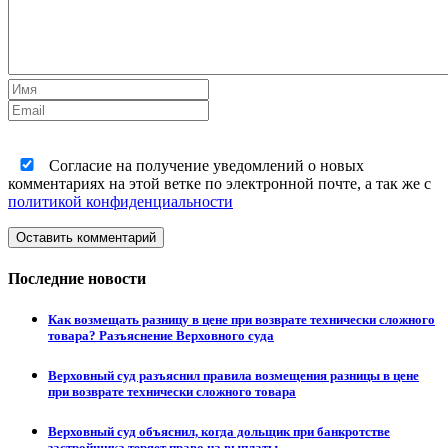
Согласие на получение уведомлений о новых
комментариях на этой ветке по электронной почте, а так же с
политикой конфиденциальности
Оставить комментарий
Последние новости
Как возмещать разницу в цене при возврате технически сложного
товара? Разъяснение Верховного суда
Верховный суд разъяснил правила возмещения разницы в цене
при возврате технически сложного товара
Верховный суд объяснил, когда дольщик при банкротстве
застройщика теряет право на выплаты