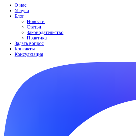
О нас
Услуги
Блог
Новости
Статьи
Законодательство
Практика
Задать вопрос
Контакты
Консультация