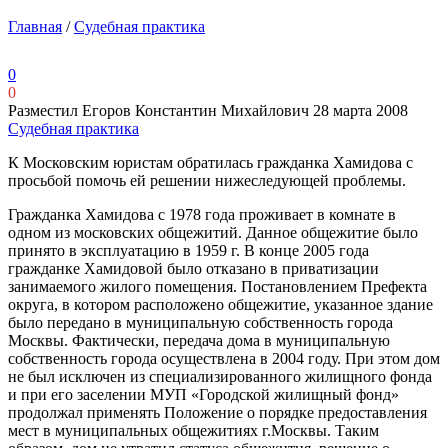
Главная
/
Судебная практика
0
0
Разместил Егоров Константин Михайлович
28 марта 2008
Судебная практика
К Московским юристам обратилась гражданка Хамидова с
просьбой помочь ей решении нижеследующей проблемы.
Гражданка Хамидова с 1978 года проживает в комнате в
одном из московских общежитий. Данное общежитие было
принято в эксплуатацию в 1959 г. В конце 2005 года
гражданке Хамидовой было отказано в приватизации
занимаемого жилого помещения. Постановлением Префекта
округа, в котором расположено общежитие, указанное здание
было передано в муниципальную собственность города
Москвы. Фактически, передача дома в муниципальную
собственность города осуществлена в 2004 году. При этом дом
не был исключен из специализированного жилищного фонда
и при его заселении МУП «Городской жилищный фонд»
продолжал применять Положение о порядке предоставления
мест в муниципальных общежитиях г.Москвы. Таким