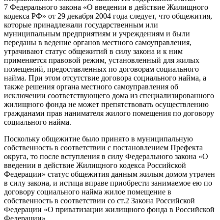
7 Федерального закона «О введении в действие Жилищного
кодекса РФ» от 29 декабря 2004 года следует, что общежития,
которые принадлежали государственным или
муниципальным предприятиям и учреждениям и были
переданы в ведение органов местного самоуправления,
утрачивают статус общежитий в силу закона и к ним
применяется правовой режим, установленный для жилых
помещений, предоставленных по договорам социального
найма. При этом отсутствие договора социального найма, а
также решения органа местного самоуправления об
исключении соответствующего дома из специализированного
жилищного фонда не может препятствовать осуществлению
гражданами прав нанимателя жилого помещения по договору
социального найма.
Поскольку общежитие было принято в муниципальную
собственность в соответствии с постановлением Префекта
округа, то после вступления в силу Федерального закона «О
введении в действие Жилищного кодекса Российской
Федерации» статус общежития данным жилым домом утрачен
в силу закона, и истица вправе приобрести занимаемое ею по
договору социального найма жилое помещение в
собственность в соответствии со ст.2 Закона Российской
Федерации «О приватизации жилищного фонда в Российской
Федерации».